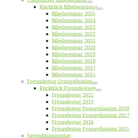
Chemnit­zer Bibelseminar
Rück­blick Bibelseminare
Bi­bel­se­mi­nar 2025
Bi­bel­se­mi­nar 2024
Bi­bel­se­mi­nar 2023
Bi­bel­se­mi­nar 2022
Bi­bel­se­mi­nar 2021
Bi­bel­se­mi­nar 2020
Bi­bel­se­mi­nar 2019
Bi­bel­se­mi­nar 2018
Bibelsemi­nar 2017
Bibelsemi­nar 2015
Freun­des­tag Evangelisation
Rück­blick Freundestage
Freun­des­tag 2022
Freun­des­tag 2019
Freun­des­tag Evan­ge­li­sa­ti­on 2018
Freun­des­tag Evan­ge­li­sa­ti­on 2017
Freun­des­tag 2016
Freun­des­tag Evan­ge­li­sa­ti­on 2015
Jugend­mis­sions­tag