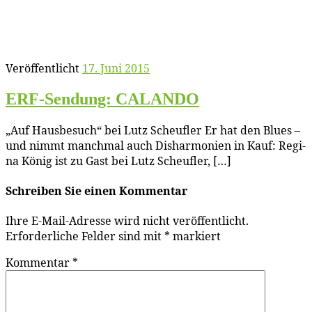
Veröffentlicht
17. Juni 2015
ERF-Sen­dung: CALANDO
„Auf Haus­be­such“ bei Lutz Scheuf­ler Er hat den Blues –
und nimmt manch­mal auch Dis­har­mo­nien in Kauf: Re­gi­
na Kö­nig ist zu Gast bei Lutz Scheufler, […]
Schreiben Sie einen Kommentar
Ihre E-Mail-Adresse wird nicht veröffentlicht.
Erforderliche Felder sind mit
*
markiert
Kommentar
*