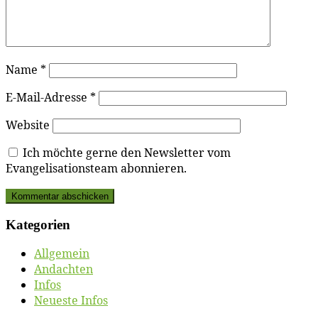
Name
*
E-Mail-Adresse
*
Website
Ich möchte gerne den Newsletter vom
Evangelisationsteam abonnieren.
Ka­te­go­rien
Allgemein
Andachten
Infos
Neueste Infos