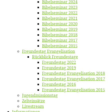
Bi­bel­se­mi­nar 2024
Bi­bel­se­mi­nar 2023
Bi­bel­se­mi­nar 2022
Bi­bel­se­mi­nar 2021
Bi­bel­se­mi­nar 2020
Bi­bel­se­mi­nar 2019
Bi­bel­se­mi­nar 2018
Bibelsemi­nar 2017
Bibelsemi­nar 2015
Freun­des­tag Evangelisation
Rück­blick Freundestage
Freun­des­tag 2022
Freun­des­tag 2019
Freun­des­tag Evan­ge­li­sa­ti­on 2018
Freun­des­tag Evan­ge­li­sa­ti­on 2017
Freun­des­tag 2016
Freun­des­tag Evan­ge­li­sa­ti­on 2015
Jugend­mis­sions­tag
Zelt­ein­sät­ze
Live­stream
Informatio­nen